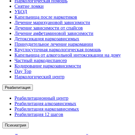
Наркологическая помощь
Снятие ломки
УБОД
Капельница после наркотиков
Лечение марихуановой зависимости
Лечение зависимости от спайсов
Лечение амфетаминовой зависимости
Детоксикация наркозависимых
Принудительное лечение наркомании
Круглосуточная наркологическая помощь
Капельница от алкогольной интоксикации на дому
Частный наркодиспансер
Кодирование наркозависимости
Day Top
Наркологический центр
Реабилитация
Реабилитационный центр
Реабилитация алкозависимых
Реабилитация наркозависимых
Реабилитация 12 шагов
Психиатрия