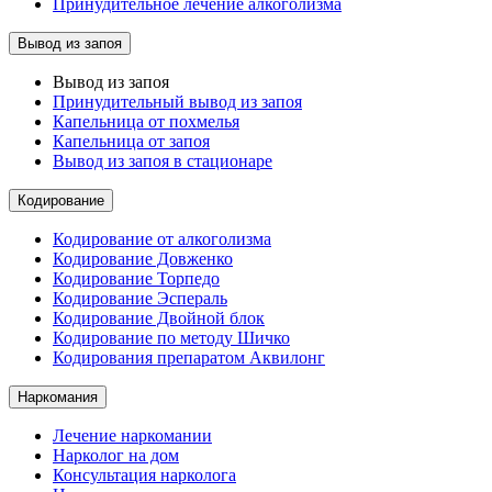
Принудительное лечение алкоголизма
Вывод из запоя
Вывод из запоя
Принудительный вывод из запоя
Капельница от похмелья
Капельница от запоя
Вывод из запоя в стационаре
Кодирование
Кодирование от алкоголизма
Кодирование Довженко
Кодирование Торпедо
Кодирование Эспераль
Кодирование Двойной блок
Кодирование по методу Шичко
Кодирования препаратом Аквилонг
Наркомания
Лечение наркомании
Нарколог на дом
Консультация нарколога