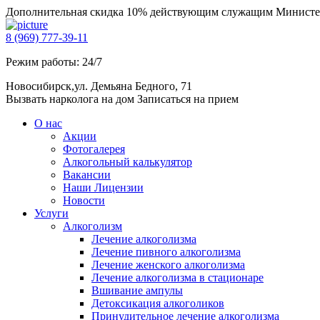
Дополнительная скидка 10% действующим служащим Министе
8 (969) 777-39-11
Режим работы: 24/7
Новосибирск,ул. Демьяна Бедного, 71
Вызвать нарколога на дом
Записаться на прием
О нас
Акции
Фотогалерея
Алкогольный калькулятор
Вакансии
Наши Лицензии
Новости
Услуги
Алкоголизм
Лечение алкоголизма
Лечение пивного алкоголизма
Лечение женского алкоголизма
Лечение алкоголизма в стационаре
Вшивание ампулы
Детоксикация алкоголиков
Принудительное лечение алкоголизма