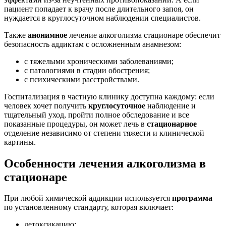
пациент попадает к врачу после длительного запоя, он
нуждается в круглосуточном наблюдении специалистов.
Также
анонимное
лечение алкоголизма стационаре обеспечит
безопасность аддиктам с осложненным анамнезом:
с тяжелыми хроническими заболеваниями;
с патологиями в стадии обострения;
с психическими расстройствами.
Госпитализация в частную клинику доступна каждому: если
человек хочет получить
круглосуточное
наблюдение и
тщательный уход, пройти полное обследование и все
показанные процедуры, он может лечь в
стационарное
отделение независимо от степени тяжести и клинической
картины.
Особенности лечения алкоголизма в
стационаре
При любой химической аддикции используется
программа
по установленному стандарту, которая включает:
детоксикацию;