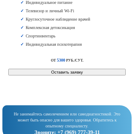
Индивидуальное питание
Телевизор и личный Wi-Fi
Круглосуточное наблюдение врачей
Комплексная детоксикация
Спортинвентарь
Индивидуальная психотерапия
5300
ОТ
РУБ./СУТ.
Оставить заявку
Не занимайтесь самолечением или самодиагностикой. Это
может быть опасно для вашего здоровья. Обратитесь к
опытному специалисту.
Звоните:
+7 (969) 777-39-11