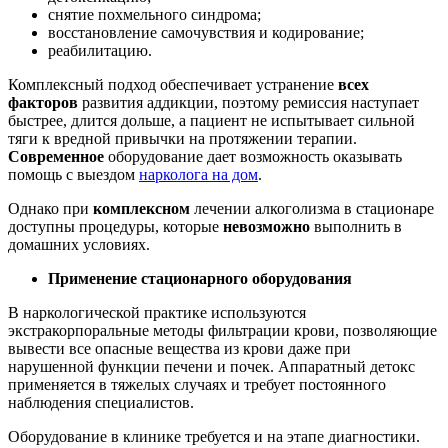
снятие похмельного синдрома;
восстановление самочувствия и кодирование;
реабилитацию.
Комплексный подход обеспечивает устранение
всех
факторов
развития аддикции, поэтому ремиссия наступает
быстрее, длится дольше, а пациент не испытывает сильной
тяги к вредной привычки на протяжении терапии.
Современное
оборудование дает возможность оказывать
помощь с выездом
нарколога на дом
.
Однако при
комплексном
лечении алкоголизма в стационаре
доступны процедуры, которые
невозможно
выполнить в
домашних условиях.
Применение стационарного оборудования
В наркологической практике используются
экстракорпоральные методы фильтрации крови, позволяющие
вывести все опасные вещества из крови даже при
нарушенной функции печени и почек. Аппаратный детокс
применяется в тяжелых случаях и требует постоянного
наблюдения специалистов.
Оборудование в клинике требуется и на этапе диагностики.