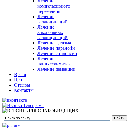
Лечение
компульсивного
переедания
Лечение
галлюцинаций
Лечение
алкогольных
галлюцинаций
Лечение аутизма
Лечение паранойи
Лечение эпилепсии
Лечение
панических атак
Лечение деменции
Врачи
Цены
Отзывы
Контакты