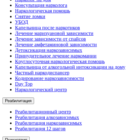
Консультация нарколога
Наркологическая помощь
Снятие ломки
УБОД
Капельница после наркотиков
Лечение марихуановой зависимости
Лечение зависимости от спайсов
Лечение амфетаминовой зависимости
Детоксикация наркозависимых
Принудительное лечение наркомании
Круглосуточная наркологическая помощь
Капельница от алкогольной интоксикации на дому
Частный наркодиспансер
Кодирование наркозависимости
Day Top
Наркологический центр
Реабилитация
Реабилитационный центр
Реабилитация алкозависимых
Реабилитация наркозависимых
Реабилитация 12 шагов
Психиатрия