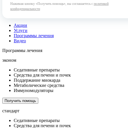
Нажимая кнопку «Получить помощь», вы соглашаетесь с
политикой
конфиденциальности
Акции
Услуги
Программы лечения
Видео
Программы лечения
эконом
Седативные препараты
Средства для печени и почек
Поддержание миокарда
Метаболические средства
Иммуномодуляторы
Получить помощь
стандарт
Седативные препараты
Средства для печени и почек