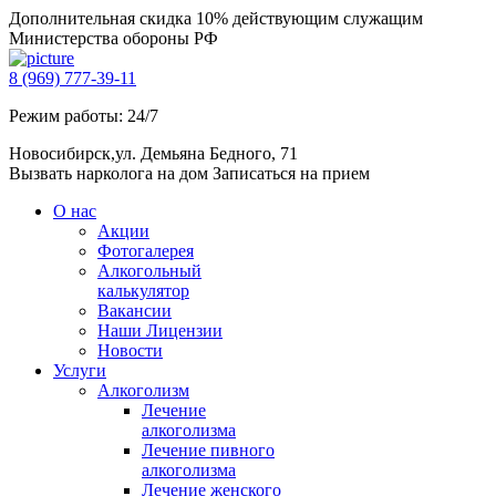
Дополнительная скидка 10% действующим служащим
Министерства обороны РФ
8 (969) 777-39-11
Режим работы: 24/7
Новосибирск,ул. Демьяна Бедного, 71
Вызвать нарколога на дом
Записаться на прием
О нас
Акции
Фотогалерея
Алкогольный
калькулятор
Вакансии
Наши Лицензии
Новости
Услуги
Алкоголизм
Лечение
алкоголизма
Лечение пивного
алкоголизма
Лечение женского