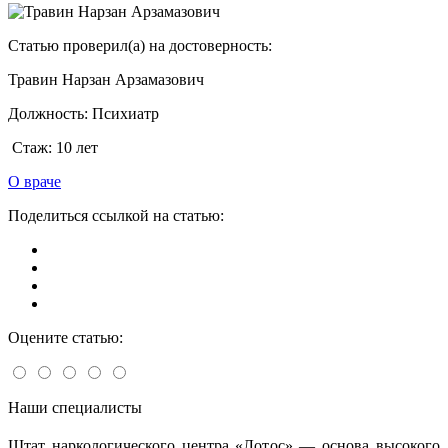
Статью проверил(а) на достоверность:
Травин Нарзан Арзамазович
Должность:
Психиатр
Стаж:
10 лет
О враче
Поделиться ссылкой на статью:
Оцените статью:
Наши специалисты
Штат наркологического центра «Лотос» — основа высокого