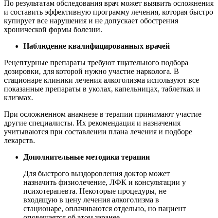
По результатам обследования врач может выявить осложнения
и составить эффективную программу лечения, которая быстро
купирует все нарушения и не допускает обострения
хронической формы болезни.
Наблюдение квалифицированных врачей
Рецептурные препараты требуют тщательного подбора
дозировки, для которой нужно участие нарколога. В
стационаре клиники лечения алкоголизма используют все
показанные препараты в уколах, капельницах, таблетках и
клизмах.
При осложненном анамнезе в терапии принимают участие
другие специалисты. Их рекомендация и назначения
учитываются при составлении плана лечения и подборе
лекарств.
Дополнительные методики терапии
Для быстрого выздоровления доктор может
назначить физиолечение, ЛФК и консультации у
психотерапевта. Некоторые процедуры, не
входящую в цену лечения алкоголизма в
стационаре, оплачиваются отдельно, но пациент
оповещается об этом заранее.