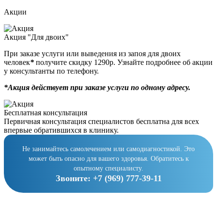
Акции
Акция "Для двоих"
При заказе услуги или выведения из запоя для двоих
человек
*
получите скидку 1290р. Узнайте подробнее об акции
у консультанты по телефону.
*Акция действует при заказе услуги по одному адресу.
Бесплатная консультация
Первичная консультация специалистов бесплатна для всех
впервые обратившихся в клинику.
Не занимайтесь самолечением или самодиагностикой. Это
может быть опасно для вашего здоровья. Обратитесь к
опытному специалисту.
Звоните:
+7 (969) 777-39-11