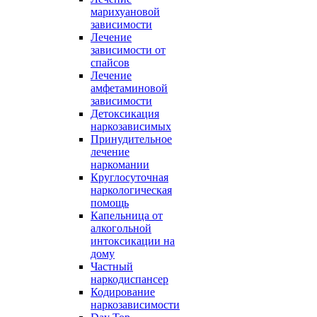
марихуановой
зависимости
Лечение
зависимости от
спайсов
Лечение
амфетаминовой
зависимости
Детоксикация
наркозависимых
Принудительное
лечение
наркомании
Круглосуточная
наркологическая
помощь
Капельница от
алкогольной
интоксикации на
дому
Частный
наркодиспансер
Кодирование
наркозависимости