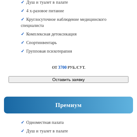
Душ и туалет в палате
4 х-разовое питание
Круглосуточное наблюдение медицинского
специалиста
Комплексная детоксикация
Спортинвентарь
Групповая психотерапия
3700
ОТ
РУБ./СУТ.
Оставить заявку
Премиум
Одноместная палата
Душ и туалет в палате