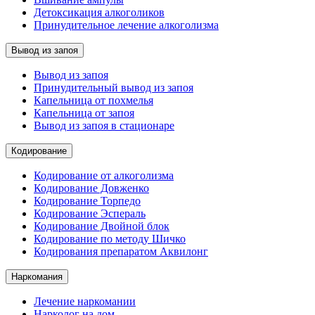
Детоксикация алкоголиков
Принудительное лечение алкоголизма
Вывод из запоя
Вывод из запоя
Принудительный вывод из запоя
Капельница от похмелья
Капельница от запоя
Вывод из запоя в стационаре
Кодирование
Кодирование от алкоголизма
Кодирование Довженко
Кодирование Торпедо
Кодирование Эспераль
Кодирование Двойной блок
Кодирование по методу Шичко
Кодирования препаратом Аквилонг
Наркомания
Лечение наркомании
Нарколог на дом