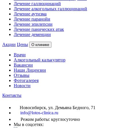
Лечение галлюцинаций
Лечение алкогольных галлюцинаций
Лечение аутизма
Лечение паранойи
Лечение эпилепсии
Лечение панических атак
Лечение деменции
Акции
Цены
О клинике
Врачи
Алкогольный калькулятор
Вакансии
Наши Лицензии
Отзывы
Фотогалерея
Новости
Контакты
Новосибирск, ул. Демьяна Бедного, 71
info@lotos-clinica.ru
Режим работы: круглосуточно
Мы в соцсетях: