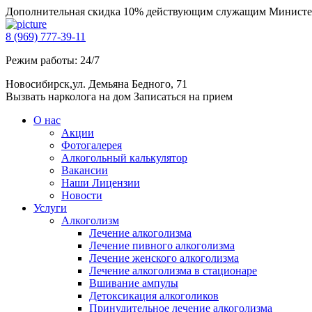
Дополнительная скидка 10% действующим служащим Министе
8 (969) 777-39-11
Режим работы: 24/7
Новосибирск,ул. Демьяна Бедного, 71
Вызвать нарколога на дом
Записаться на прием
О нас
Акции
Фотогалерея
Алкогольный калькулятор
Вакансии
Наши Лицензии
Новости
Услуги
Алкоголизм
Лечение алкоголизма
Лечение пивного алкоголизма
Лечение женского алкоголизма
Лечение алкоголизма в стационаре
Вшивание ампулы
Детоксикация алкоголиков
Принудительное лечение алкоголизма