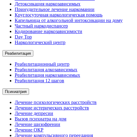
Детоксикация наркозависимых
Принудительное лечение наркомании
Круглосуточная наркологическая помощь
Капельница от алкогольной интоксикации на дому
Частный наркодиспансер
Кодирование наркозависимости
Day Top
Наркологический центр
Реабилитация
Реабилитационный центр
Реабилитация алкозависимых
Реабилитация наркозависимых
Реабилитация 12 шагов
Психиатрия
Лечение психологических расстройств
Лечение истерических расстройств
Лечение депресии
Вызов психиатра на дом
Лечение шизофрении
Лечение ОКР
Лечение компульсивного переедания