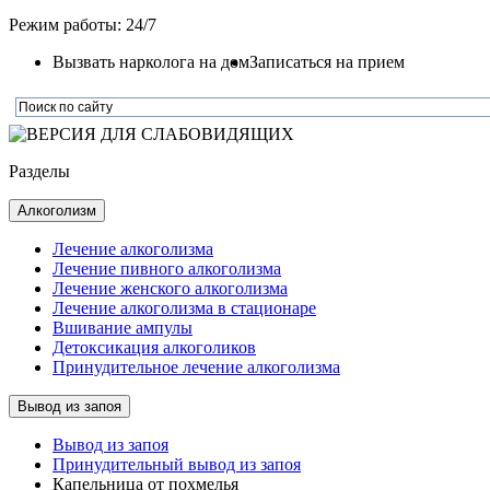
Режим работы: 24/7
Вызвать нарколога на дом
Записаться на прием
Разделы
Алкоголизм
Лечение алкоголизма
Лечение пивного алкоголизма
Лечение женского алкоголизма
Лечение алкоголизма в стационаре
Вшивание ампулы
Детоксикация алкоголиков
Принудительное лечение алкоголизма
Вывод из запоя
Вывод из запоя
Принудительный вывод из запоя
Капельница от похмелья