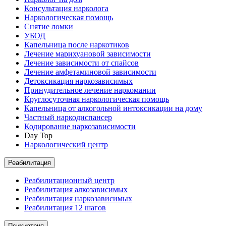
Консультация нарколога
Наркологическая помощь
Снятие ломки
УБОД
Капельница после наркотиков
Лечение марихуановой зависимости
Лечение зависимости от спайсов
Лечение амфетаминовой зависимости
Детоксикация наркозависимых
Принудительное лечение наркомании
Круглосуточная наркологическая помощь
Капельница от алкогольной интоксикации на дому
Частный наркодиспансер
Кодирование наркозависимости
Day Top
Наркологический центр
Реабилитация
Реабилитационный центр
Реабилитация алкозависимых
Реабилитация наркозависимых
Реабилитация 12 шагов
Психиатрия