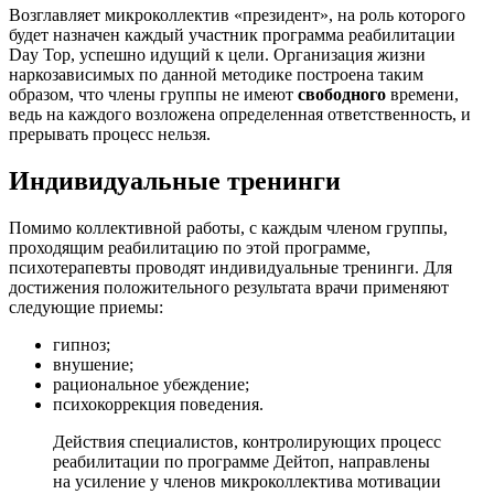
Возглавляет микроколлектив «президент», на роль которого
будет назначен каждый участник программа реабилитации
Day Top, успешно идущий к цели. Организация жизни
наркозависимых по данной методике построена таким
образом, что члены группы не имеют
свободного
времени,
ведь на каждого возложена определенная ответственность, и
прерывать процесс нельзя.
Индивидуальные тренинги
Помимо коллективной работы, с каждым членом группы,
проходящим реабилитацию по этой программе,
психотерапевты проводят индивидуальные тренинги. Для
достижения положительного результата врачи применяют
следующие приемы:
гипноз;
внушение;
рациональное убеждение;
психокоррекция поведения.
Действия специалистов, контролирующих процесс
реабилитации по программе Дейтоп, направлены
на усиление у членов микроколлектива мотивации