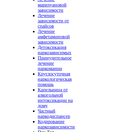
марихуановой
зависимости
Лечение
зависимости от
спайсов
Лечение
амфетаминовой
зависимости
Детоксикация
наркозависимых
Принудительное
лечение
наркомании
Круглосуточная
наркологическая
помощь
Капельница от
алкогольной
интоксикации на
дому
Частный
наркодиспансер
Кодирование
наркозависимости