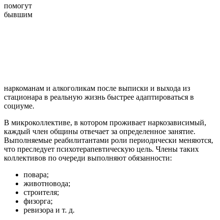
помогут
бывшим
наркоманам и алкоголикам после выписки и выхода из
стационара в реальную жизнь быстрее адаптироваться в
социуме.
В микроколлективе, в котором проживает наркозависимый,
каждый член общины отвечает за определенное занятие.
Выполняемые реабилитантами роли периодически меняются,
что преследует психотерапевтическую цель. Члены таких
коллективов по очереди выполняют обязанности:
повара;
животновода;
строителя;
физорга;
ревизора и т. д.