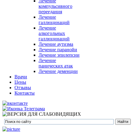
Лечение
компульсивного
переедания
Лечение
галлюцинаций
Лечение
алкогольных
галлюцинаций
Лечение аутизма
Лечение паранойи
Лечение эпилепсии
Лечение
панических атак
Лечение деменции
Врачи
Цены
Отзывы
Контакты