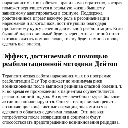
наркозависимых выработать правильную стратегию, которая
поможет вернувшемуся в реальную жизнь бывшему
зависимому адаптироваться в социуме. Поддержка
родственников играет важную роль в ресоциализации
наркоманов и алкоголиков, достигнувших благодаря
пройденному курсу лечения длительной реабилитации. Если
бывший наркозависимый будет уверен, что за спиной стоят
готовые оказать помощь люди, то ему будет намного проще
сделать шаг вперед.
Эффект, достигаемый с помощью
реабилитационной методики Дейтоп
Терапевтическая работа наркозависимых по программе
реабилитации Day Top снижает до минимума риск
возникновения после выписки рецидива опасной болезни, т.
к. во время ее прохождения к пациентам осуществляется
разносторонний подход. Во время лечебного курса больные
активно социализируются. Они учатся правильно решать
возникающие конфликтные ситуации, знакомиться и
адекватно общаться с другими людьми. Эти навыки
потребуются после возвращения в социум и будут
способствовать предотвращению возникновения рецидива.