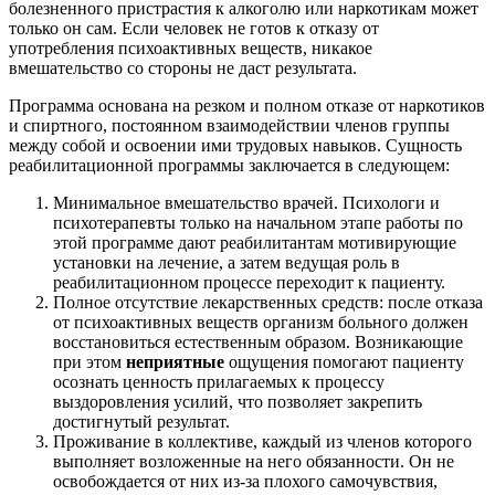
болезненного пристрастия к алкоголю или наркотикам может
только он сам. Если человек не готов к отказу от
употребления психоактивных веществ, никакое
вмешательство со стороны не даст результата.
Программа основана на резком и полном отказе от наркотиков
и спиртного, постоянном взаимодействии членов группы
между собой и освоении ими трудовых навыков. Сущность
реабилитационной программы заключается в следующем:
Минимальное вмешательство врачей. Психологи и
психотерапевты только на начальном этапе работы по
этой программе дают реабилитантам мотивирующие
установки на лечение, а затем ведущая роль в
реабилитационном процессе переходит к пациенту.
Полное отсутствие лекарственных средств: после отказа
от психоактивных веществ организм больного должен
восстановиться естественным образом. Возникающие
при этом
неприятные
ощущения помогают пациенту
осознать ценность прилагаемых к процессу
выздоровления усилий, что позволяет закрепить
достигнутый результат.
Проживание в коллективе, каждый из членов которого
выполняет возложенные на него обязанности. Он не
освобождается от них из-за плохого самочувствия,