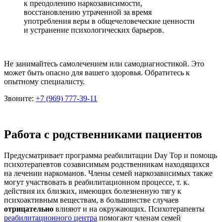
к преодолению наркозависимости,
восстановлению утраченной за время
употребления веры в общечеловеческие ценности
и устранение психологических барьеров.
Не занимайтесь самолечением или самодиагностикой. Это
может быть опасно для вашего здоровья. Обратитесь к
опытному специалисту.
Звоните:
+7 (969) 777-39-11
Работа с родственниками пациентов
Предусматривает программа реабилитации Day Top и помощь
психотерапевтов созависимым родственникам находящихся
на лечении наркоманов. Члены семей наркозависимых также
могут участвовать в реабилитационном процессе, т. к.
действия их близких, имеющих болезненную тягу к
психоактивным веществам, в большинстве случаев
отрицательно
влияют и на окружающих. Психотерапевты
реабилитационного центра
помогают членам семей