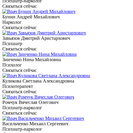
Психиатр-нарколог
Связаться сейчас
Бунин Андрей Михайлович
Нарколог
Связаться сейчас
Завьязов Дмитрий Аристархович
Психиатр
Связаться сейчас
Зинченко Нина Михайловна
Психолог
Связаться сейчас
Куликова Светлана Александровна
Психотерапевт
Связаться сейчас
Ромчук Вячеслав Олегович
Психиатр-нарколог
Связаться сейчас
Васильченко Михаил Сергеевич
Психиатр-нарколог