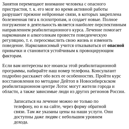
Занятия перемещают внимание человека с опасного
пристрастия, т. к. его мозг во время активной работы
разрушает прежние нейронные связи, в которых закреплена
болезненная тяга к психотропам, и создает новые. Полное
погружение в деятельность является наиболее перспективным
направлением реабилитационного курса. Лечение помогает
наркоманам и алкоголикам провести поведенческую
регуляцию, т. е. переосмыслить свою жизнь и изменить
поведение. Наркозависимый учится отказываться от
опасной
привычки и становится устойчивым к провоцирующим
факторам.
Если вам интересны все нюансы этой реабилитационной
программы, набирайте наш номер телефона. Консультант
подробно расскажет обо всех ее особенностях. Пройти курс
восстановления по методике Дейтоп в Новосибирскском
реабилитационном центре Лотос могут жители города и
области, а также зависимые люди из других регионов России.
Записаться на лечение можно не только по
телефону, но и на сайте, через форму обратной
связи. Там же указаны цены на наши услуги. Они
доступны даже людям с небольшим уровнем
дохода.