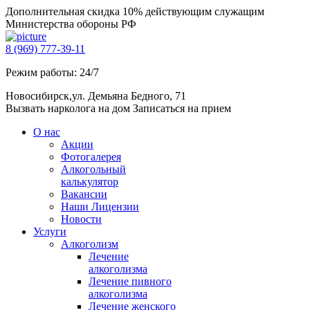
Дополнительная скидка 10% действующим служащим
Министерства обороны РФ
8 (969) 777-39-11
Режим работы: 24/7
Новосибирск,ул. Демьяна Бедного, 71
Вызвать нарколога на дом
Записаться на прием
О нас
Акции
Фотогалерея
Алкогольный
калькулятор
Вакансии
Наши Лицензии
Новости
Услуги
Алкоголизм
Лечение
алкоголизма
Лечение пивного
алкоголизма
Лечение женского