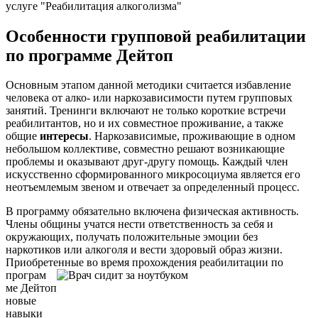
услуге "Реабилитация алкоголизма"
Особенности групповой реабилитации
по программе Дейтоп
Основным этапом данной методики считается избавление
человека от алко- или наркозависимости путем групповых
занятий. Тренинги включают не только короткие встречи
реабилитантов, но и их совместное проживание, а также
общие
интересы
. Наркозависимые, проживающие в одном
небольшом коллективе, совместно решают возникающие
проблемы и оказывают друг-другу помощь. Каждый член
искусственно сформированного микросоциума является его
неотъемлемым звеном и отвечает за определенный процесс.
В программу обязательно включена физическая активность.
Члены общины учатся нести ответственность за себя и
окружающих, получать положительные эмоции без
наркотиков или алкоголя и вести здоровый образ жизни.
Приобретенные во время прохождения реабилитации по
програм
ме Дейтоп
новые
навыки