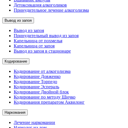
Детоксикация алкоголиков
Принудительное лечение алкоголизма
Вывод из запоя
Вывод из запоя
Принудительный вывод из запоя
Капельница от похмелья
Капельница от запоя
Вывод из запоя в стационаре
Кодирование
Кодирование от алкоголизма
Кодирование Довженко
Кодирование Торпедо
Кодирование Эспераль
Кодирование Двойной блок
Кодирование по методу Шичко
Кодирования препаратом Аквилонг
Наркомания
Лечение наркомании
Нарколог на дом