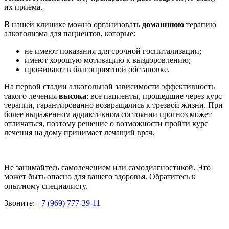
их приема.
В нашей клинике можно организовать
домашнюю
терапию
алкоголизма для пациентов, которые:
не имеют показания для срочной госпитализации;
имеют хорошую мотивацию к выздоровлению;
проживают в благоприятной обстановке.
На первой стадии алкогольной зависимости эффективность
такого лечения
высока
: все пациенты, прошедшие через курс
терапии, гарантированно возвращались к трезвой жизни. При
более выраженном аддиктивном состоянии прогноз может
отличаться, поэтому решение о возможности пройти курс
лечения на дому принимает лечащий врач.
Не занимайтесь самолечением или самодиагностикой. Это
может быть опасно для вашего здоровья. Обратитесь к
опытному специалисту.
Звоните:
+7 (969) 777-39-11