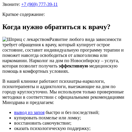
Звоните:
+7 (969) 777-39-11
Краткое содержание:
Когда нужно обратиться к врачу?
Развитие любого вида зависимости
требует обращения к врачу, который купирует острое
состояние, составит индивидуальную программу терапии и
поможет навсегда освободиться от алкоголизма или
наркомании. Нарколог на дом по Новосибирску – услуга,
которая позволит получить
эффективную
медицинскую
помощь в комфортных условиях.
В нашей клинике работают психиатры-наркологи,
психотерапевты и аддиктологи, выезжающие на дом по
городу круглосуточно. Мы используем только проверенные
методики в соответствии с официальными рекомендациями
Минздрава и предлагаем:
вывод из запоя
быстро и без последствий;
купировать похмелье или ломку;
восстановить самочувствие;
оказать психологическую поддержку;