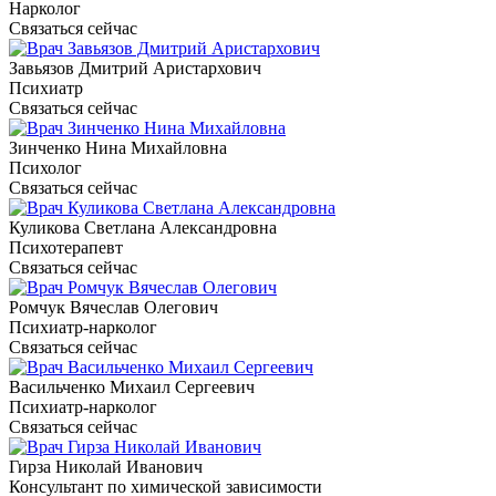
Нарколог
Связаться сейчас
Завьязов Дмитрий Аристархович
Психиатр
Связаться сейчас
Зинченко Нина Михайловна
Психолог
Связаться сейчас
Куликова Светлана Александровна
Психотерапевт
Связаться сейчас
Ромчук Вячеслав Олегович
Психиатр-нарколог
Связаться сейчас
Васильченко Михаил Сергеевич
Психиатр-нарколог
Связаться сейчас
Гирза Николай Иванович
Консультант по химической зависимости