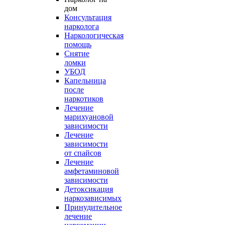
дом
Консультация
нарколога
Наркологическая
помощь
Снятие
ломки
УБОД
Капельница
после
наркотиков
Лечение
марихуановой
зависимости
Лечение
зависимости
от спайсов
Лечение
амфетаминовой
зависимости
Детоксикация
наркозависимых
Принудительное
лечение