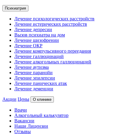
Психиатрия
Лечение психологических расстройств
Лечение истерических расстройств
Лечение депресии
Вызов психиатра на дом
Лечение шизофрении
Лечение ОКР
Лечение компульсивного переедания
Лечение галлюцинаций
Лечение алкогольных галлюцинаций
Лечение аутизма
Лечение паранойи
Лечение эпилепсии
Лечение панических атак
Лечение деменции
Акции
Цены
О клинике
Врачи
Алкогольный калькулятор
Вакансии
Наши Лицензии
Отзывы