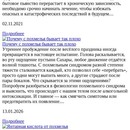
бытовое пьянство перерастает в хроническую зависимость,
необходимо срочно начинать лечение, чтобы избежать
опасных и катастрофических последствий в будущем....
02.11.2021
Подробнее
Почему с похмелья бывает так плохо
Утреннее пробуждение после весёлого праздника иногда
превращается в настоящее испытание. Голова раскалывается,
во рту ощущение пустыни Сахары, любое движение отдаётся
волной тошноты. С похмельным синдромом разной степени
тяжести сталкивается каждый, кто позволил себе «перебрать»,
просто одни могут выпить много, а другие страдают после
пары бокалов. Что скрывается за этими ощущениями?
Попробуем разобраться в физиологии похмельного синдрома
и выяснить, что происходит с нашим телом после алкогольной
интоксикации. И главное — как смягчить симптомы или
предотвратить их появление....
13.01.2026
Подробнее