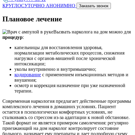
КРУГЛОСУТОЧНО АНОНИМНО
Заказать звонок
Плановое лечение
Вызвать нарколога на дом можно для
процедур
:
капельницы для восстановления здоровья,
нормализации метаболических процессов, снижения
нагрузки с органов-мишеней после хронической
интоксикации;
уколы внутривенно и внутримышечно;
кодирование
с применением инъекционных методов и
внушения;
осмотр и коррекция назначение при уже назначенной
терапии.
Современная наркология предлагает действенные программы
комплексного лечения в домашних условиях. Пациент
остается в психологически комфортных условиях, не
сталкиваясь со стрессом из-за адаптации к новой обстановке.
Такой формат не является примером самолечения: регулярно
приезжающий на дом нарколог контролирует состояние
больного, назначает ему препараты и дает подробную схему