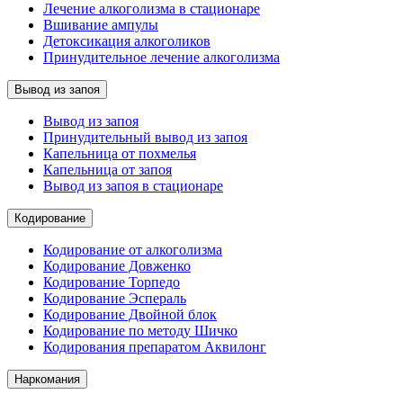
Лечение алкоголизма в стационаре
Вшивание ампулы
Детоксикация алкоголиков
Принудительное лечение алкоголизма
Вывод из запоя
Вывод из запоя
Принудительный вывод из запоя
Капельница от похмелья
Капельница от запоя
Вывод из запоя в стационаре
Кодирование
Кодирование от алкоголизма
Кодирование Довженко
Кодирование Торпедо
Кодирование Эспераль
Кодирование Двойной блок
Кодирование по методу Шичко
Кодирования препаратом Аквилонг
Наркомания