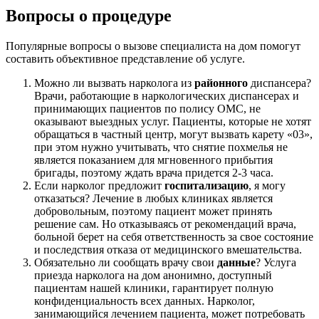
Вопросы о процедуре
Популярные вопросы о вызове специалиста на дом помогут
составить объективное представление об услуге.
Можно ли вызвать нарколога из
районного
диспансера?
Врачи, работающие в наркологических диспансерах и
принимающих пациентов по полису ОМС, не
оказывают выездных услуг. Пациенты, которые не хотят
обращаться в частный центр, могут вызвать карету «03»,
при этом нужно учитывать, что снятие похмелья не
является показанием для мгновенного прибытия
бригады, поэтому ждать врача придется 2-3 часа.
Если нарколог предложит
госпитализацию
, я могу
отказаться? Лечение в любых клиниках является
добровольным, поэтому пациент может принять
решение сам. Но отказываясь от рекомендаций врача,
больной берет на себя ответственность за свое состояние
и последствия отказа от медицинского вмешательства.
Обязательно ли сообщать врачу свои
данные
? Услуга
приезда нарколога на дом анонимно, доступный
пациентам нашей клиники, гарантирует полную
конфиденциальность всех данных. Нарколог,
занимающийся лечением пациента, может потребовать