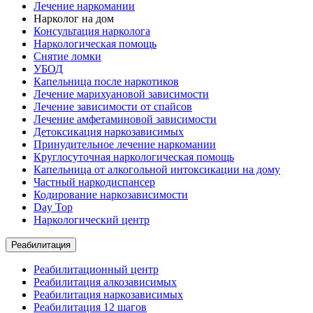
Лечение наркомании
Нарколог на дом
Консультация нарколога
Наркологическая помощь
Снятие ломки
УБОД
Капельница после наркотиков
Лечение марихуановой зависимости
Лечение зависимости от спайсов
Лечение амфетаминовой зависимости
Детоксикация наркозависимых
Принудительное лечение наркомании
Круглосуточная наркологическая помощь
Капельница от алкогольной интоксикации на дому
Частный наркодиспансер
Кодирование наркозависимости
Day Top
Наркологический центр
Реабилитация
Реабилитационный центр
Реабилитация алкозависимых
Реабилитация наркозависимых
Реабилитация 12 шагов