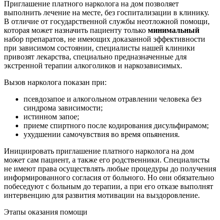
Приглашение платного нарколога на дом позволяет
выполнить лечение на месте, без госпитализации в клинику.
В отличие от государственной службы неотложной помощи,
которая может назначить пациенту только
минимальный
набор препаратов, не имеющих доказанной эффективности
при зависимом состоянии, специалисты нашей клиники
привозят лекарства, специально предназначенные для
экстренной терапии алкоголиков и наркозависимых.
Вызов нарколога показан при:
псевдозапое и алкогольном отравлении человека без
синдрома зависимости;
истинном запое;
приеме спиртного после кодирования дисульфирамом;
ухудшении самочувствия во время опьянения.
Инициировать приглашение платного нарколога на дом
может сам пациент, а также его родственники. Специалисты
не имеют права осуществлять любые процедуры до получения
информированного согласия от больного. Но они обязательно
побеседуют с больным до терапии, а при его отказе выполнят
интервенцию для развития мотивации на выздоровление.
Этапы оказания помощи