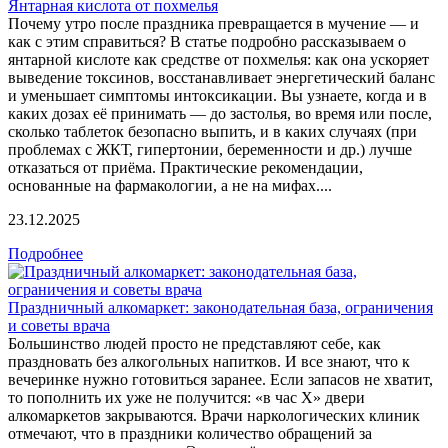
Янтарная кислота от похмелья
Почему утро после праздника превращается в мучение — и
как с этим справиться? В статье подробно рассказываем о
янтарной кислоте как средстве от похмелья: как она ускоряет
выведение токсинов, восстанавливает энергетический баланс
и уменьшает симптомы интоксикации. Вы узнаете, когда и в
каких дозах её принимать — до застолья, во время или после,
сколько таблеток безопасно выпить, и в каких случаях (при
проблемах с ЖКТ, гипертонии, беременности и др.) лучше
отказаться от приёма. Практические рекомендации,
основанные на фармакологии, а не на мифах....
23.12.2025
Подробнее
Праздничный алкомаркет: законодательная база, ограничения
и советы врача
Большинство людей просто не представляют себе, как
праздновать без алкогольных напитков. И все знают, что к
вечеринке нужно готовиться заранее. Если запасов не хватит,
то пополнить их уже не получится: «в час X» двери
алкомаркетов закрываются. Врачи наркологических клиник
отмечают, что в праздники количество обращений за